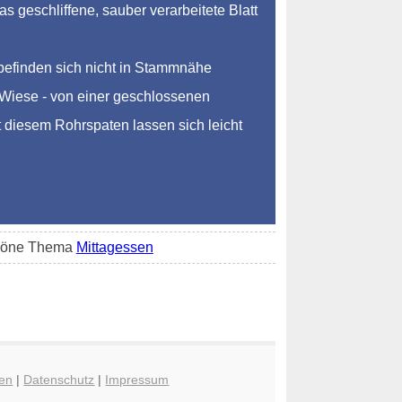
 geschliffene, sauber verarbeitete Blatt
befinden sich nicht in Stammnähe
r Wiese - von einer geschlossenen
t diesem Rohrspaten lassen sich leicht
schöne Thema
Mittagessen
en
|
Datenschutz
|
Impressum