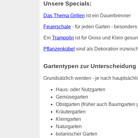
Unsere Specials:
Das Thema Grillen
ist ein Dauerbrenner
Feuerschale
- für jeden Garten - besonde
Ein
Trampolin
ist für Gross und Klein gesu
Pflanzenkübel
sind als Dekoration inzwisch
Gartentypen zur Unterscheidung
Grundsätzlich werden - je nach hauptsächl
Haus- oder Nutzgarten
Gemüsegarten
Obstgarten (früher auch Baumgarten 
Kräutergarten
Kleingarten
Naturgarten
botanischer Garten