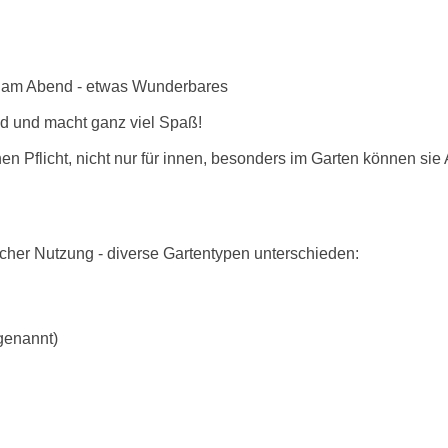
rs am Abend - etwas Wunderbares
nd und macht ganz viel Spaß!
en Pflicht, nicht nur für innen, besonders im Garten können sie
icher Nutzung - diverse Gartentypen unterschieden:
genannt)