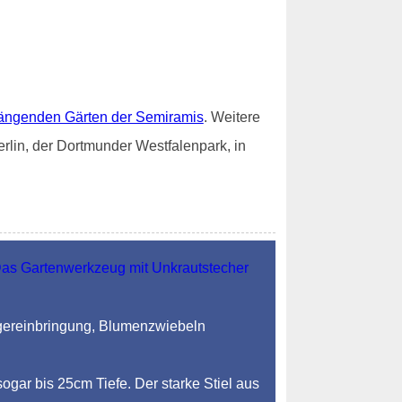
ängenden Gärten der Semiramis
. Weitere
rlin, der Dortmunder Westfalenpark, in
ngereinbringung, Blumenzwiebeln
sogar bis 25cm Tiefe. Der starke Stiel aus