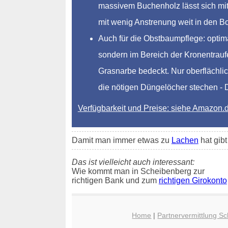
massivem Buchenholz lässt sich mit 
mit wenig Anstrenung weit in den 
Auch für die Obstbaumpflege: optim
sondern im Bereich der Kronentraufe
Grasnarbe bedeckt. Nur oberflächlic
die nötigen Düngelöcher stechen - Dü
Verfügbarkeit und Preise: siehe Amazon.
Damit man immer etwas zu
Lachen
hat gib
Das ist vielleicht auch interessant:
Wie kommt man in Scheibenberg zur
richtigen Bank und zum
richtigen Girokonto
Home
|
Partnervermittlung S