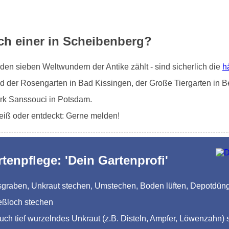
ch einer in Scheibenberg?
en sieben Weltwundern der Antike zählt - sind sicherlich die
h
d der Rosengarten in Bad Kissingen, der Große Tiergarten in Be
rk Sanssouci in Potsdam.
eiß oder entdeckt: Gerne melden!
rtenpflege: 'Dein Gartenprofi'
Ausgraben, Unkraut stechen, Umstechen, Boden lüften, Depotdü
eßloch stechen
auch tief wurzelndes Unkraut (z.B. Disteln, Ampfer, Löwenzahn) 